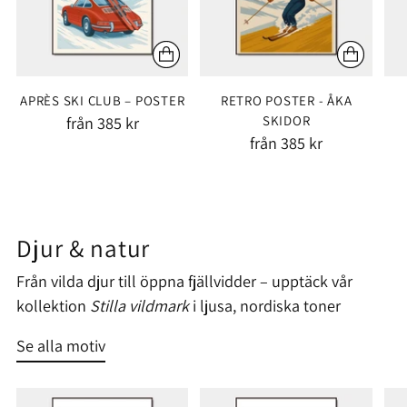
APRÈS SKI CLUB – POSTER
RETRO POSTER - ÅKA
från 385 kr
SKIDOR
från 385 kr
Djur & natur
Från vilda djur till öppna fjällvidder – upptäck vår
kollektion
Stilla vildmark
i ljusa, nordiska toner
Se alla motiv