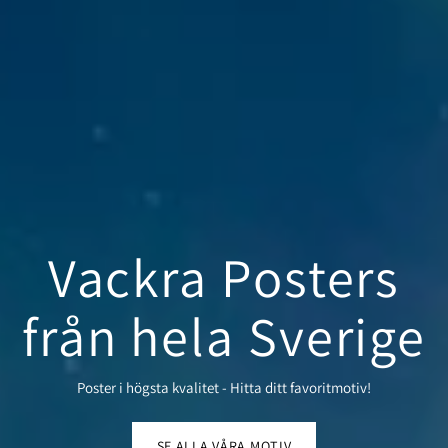
Vackra Posters
från hela Sverige
Poster i högsta kvalitet - Hitta ditt favoritmotiv!
SE ALLA VÅRA MOTIV